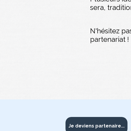
sera, traditi
N'hésitez pa
partenariat !
Je deviens partenaire...