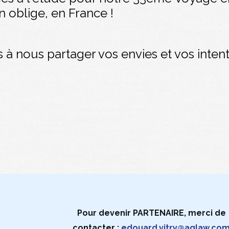
on oblige, en France !
s à nous partager vos envies et vos inten
Pour devenir PARTENAIRE, merci de
contacter :
edouard.vitry@aglaw.co