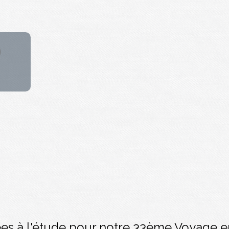
ées à l'étude pour notre 33ème Voyage e