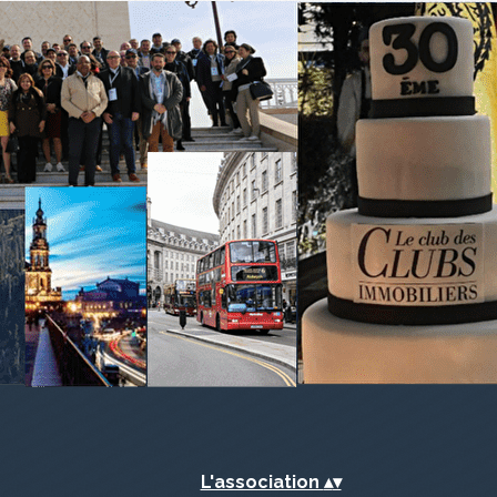
L'association
▴
▾