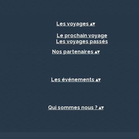
Les voyages
▴
▾
Le prochain voyage
Les voyages passés
Nos partenaires
▴
▾
Les événements
▴
▾
Qui sommes nous ?
▴
▾