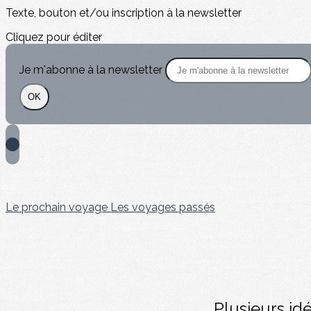
Texte, bouton et/ou inscription à la newsletter
Cliquez pour éditer
Je m'abonne à la newsletter
OK
Le prochain voyage
Les voyages passés
Plusieurs id