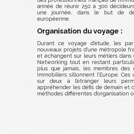
année de réunir 250 à 300 décideurs
une journée, dans le but de dé
européenne.
Organisation du voyage :
Durant ce voyage d'étude, les par
nouveaux projets d'une métropole fra
et échangent sur leurs métiers dans
Networking tout en restant particuli
plus que jamais, les membres des 
Immobiliers sillonnent l'Europe. Ce
sur deux à l’étranger leurs per
appréhender les défis de demain et de 
méthodes différentes d’organisation 