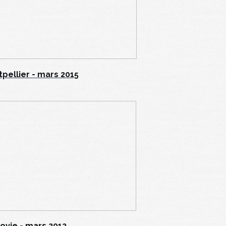
pellier - mars 2015
ovie - mars 2012