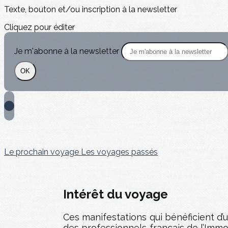
Texte, bouton et/ou inscription à la newsletter
Cliquez pour éditer
Je m'abonne à la newsletter
OK
Le prochain voyage
Les voyages passés
Intérêt du voyage
Ces manifestations qui bénéficient d’
des professionnels français de l’Imm