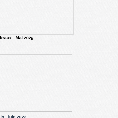
eaux - Mai 2025
in - juin 2022