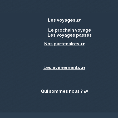
Les voyages
▴
▾
Le prochain voyage
Les voyages passés
Nos partenaires
▴
▾
Les événements
▴
▾
Qui sommes nous ?
▴
▾