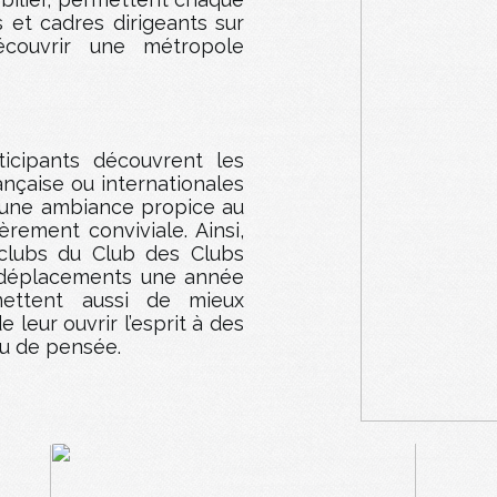
 et cadres dirigeants sur
couvrir une métropole
ticipants découvrent les
nçaise ou internationales
 une ambiance propice au
èrement conviviale. Ainsi,
clubs du Club des Clubs
s déplacements une année
mettent aussi de mieux
leur ouvrir l’esprit à des
ou de pensée.