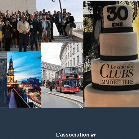
L'association
▴
▾