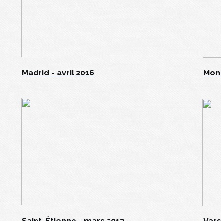
Madrid - avril 2016
Mont
Saint-Étienne - mars 2013
Vars